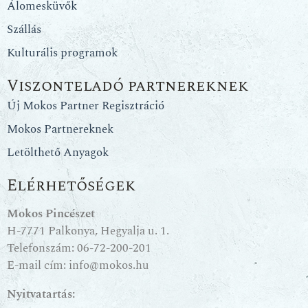
Álomesküvők
Szállás
Kulturális programok
Viszonteladó partnereknek
Új Mokos Partner Regisztráció
Mokos Partnereknek
Letölthető Anyagok
Elérhetőségek
Mokos Pincészet
H-7771 Palkonya, Hegyalja u. 1.
Telefonszám:
06-72-200-201
E-mail cím:
info@mokos.hu
Nyitvatartás: