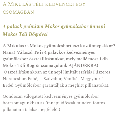
A Mikulás téli kedvencei egy
csomagban
4 palack prémium Mokos gyümölcsbor ünnepi
Mokos Téli Bögrével
A Mikulás is Mokos gyümölcsbort iszik az ünnepekkor?
Naná! Válaszd Te is 4 palackos kedvezményes
gyümölcsbor összeállításunkat, mely mellé most 1 db
Mokos Téli Bögrét csomagolunk AJÁNDÉKBA!
Összeállításunkban az ünnepi limitált szériás Fűszeres
Narancsbor, Fahéjas Szilvabor, Vaníliás Meggybor és
Erdei Gyümölcsbor garantálják a meghitt pillanatokat.
Gondosan válogatott kedvezményes gyümölcsbor
borcsomagunkban az ünnepi időszak minden fontos
pillanatára találsz megfelelőt!