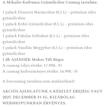
A Mikulás Kedvence Gyümölcsbor Csomag tartalma:
1 palack
Fűszeres Narancsbor (0,5 L) – prémium édes
gyümölcsbor
1 palack
Erdei Gyümölcsbor (0,5 L) – prémium édes
gyümölcsbor
1 palack
Fahéjas Szilvabor (0,5 L) – prémium édes
gyümölcsbor
1 palack
Vaníliás Meggybor (0,5 L) – prémium édes
gyümölcsbor
1 db AJÁNDÉK Mokos Téli Bögre
A csomag teljes értéke: 17.990.- Ft
A csomag kedvezményes értéke: 14.990.- Ft
A borcsomag tartalma nem módosítható!
AKCIÓS AJÁNLATUNK A KÉSZLET EREJÉIG VAGY
2025. DECEMBER 31-IG, KIZÁRÓLAG
WEBSHOPUNKBAN ÉRVÉNYES.