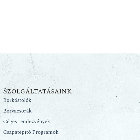
Szolgáltatásaink
Borkóstolók
Borvacsorák
Céges rendezvények
Csapatépítő Programok