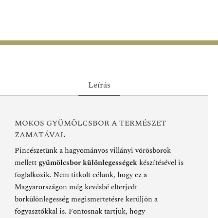
Leírás
MOKOS GYÜMÖLCSBOR A TERMÉSZET
ZAMATÁVAL
Pincészetünk a hagyományos villányi vörösborok
mellett
gyümölcsbor különlegességek
készítésével is
foglalkozik. Nem titkolt célunk, hogy ez a
Magyarországon még kevésbé elterjedt
borkülönlegesség megismertetésre kerüljön a
fogyasztókkal is. Fontosnak tartjuk, hogy