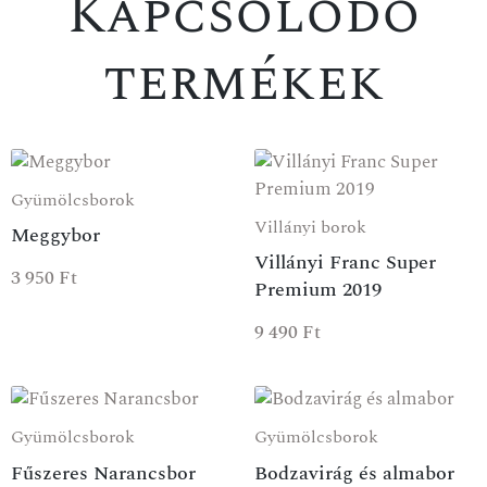
Kapcsolódó
termékek
Gyümölcsborok
Villányi borok
Meggybor
Villányi Franc Super
3 950
Ft
Premium 2019
9 490
Ft
Gyümölcsborok
Gyümölcsborok
Fűszeres Narancsbor
Bodzavirág és almabor