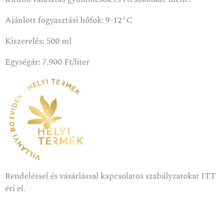
Ajánlott fogyasztási hőfok: 9-12°C
Kiszerelés: 500 ml
Egységár: 7.900 Ft/liter
Rendeléssel és vásárlással kapcsolatos szabályzatokat
ITT
éri el.