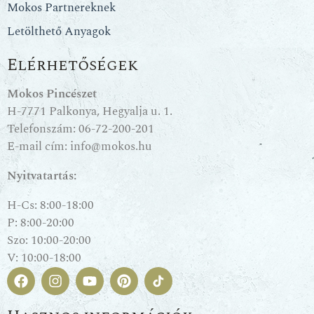
Mokos Partnereknek
Letölthető Anyagok
Elérhetőségek
Mokos Pincészet
H-7771 Palkonya, Hegyalja u. 1.
Telefonszám:
06-72-200-201
E-mail cím:
info@mokos.hu
Nyitvatartás:
H-Cs: 8:00-18:00
P: 8:00-20:00
Szo: 10:00-20:00
V: 10:00-18:00