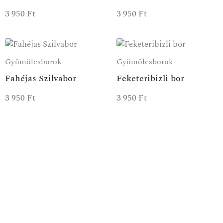
3 950
Ft
3 950
Ft
Gyümölcsborok
Gyümölcsborok
Fahéjas Szilvabor
Feketeribizli bor
3 950
Ft
3 950
Ft