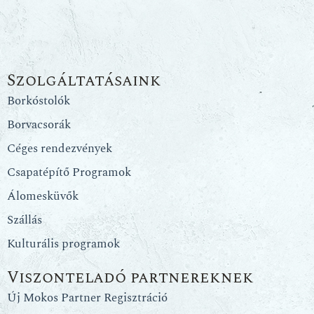
Szolgáltatásaink
Borkóstolók
Borvacsorák
Céges rendezvények
Csapatépítő Programok
Álomesküvők
Szállás
Kulturális programok
Viszonteladó partnereknek
Új Mokos Partner Regisztráció