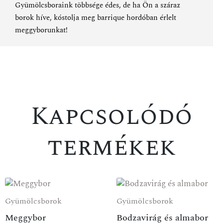
Gyümölcsboraink többsége édes, de ha Ön a száraz
borok híve, kóstolja meg
barrique hordóban érlelt
meggyborunkat
!
Kapcsolódó
termékek
Gyümölcsborok
Gyümölcsborok
Meggybor
Bodzavirág és almabor