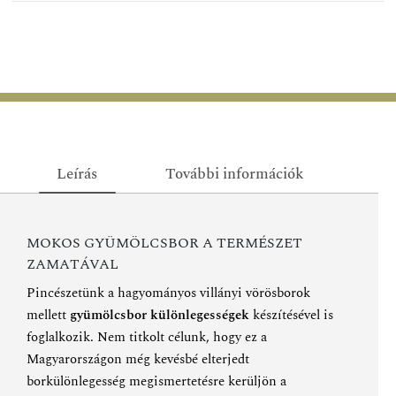
Leírás
További információk
MOKOS GYÜMÖLCSBOR A TERMÉSZET
ZAMATÁVAL
Pincészetünk a hagyományos villányi vörösborok
mellett
gyümölcsbor különlegességek
készítésével is
foglalkozik. Nem titkolt célunk, hogy ez a
Magyarországon még kevésbé elterjedt
borkülönlegesség megismertetésre kerüljön a