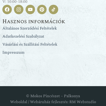
V: 10:00-18:00
Hasznos információk
Általános Szerződési Feltételek
Adatkezelési Szabályzat
Vásárlási és Szállítási Feltételek
Impresszum
© Mokos Pincészet – Palkonya
Weboldal / Webáruház fejlesztés: RM Webstudio