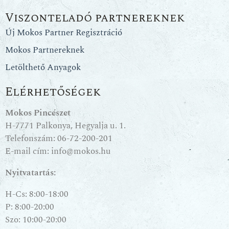
Viszonteladó partnereknek
Új Mokos Partner Regisztráció
Mokos Partnereknek
Letölthető Anyagok
Elérhetőségek
Mokos Pincészet
H-7771 Palkonya, Hegyalja u. 1.
Telefonszám:
06-72-200-201
E-mail cím:
info@mokos.hu
Nyitvatartás:
H-Cs: 8:00-18:00
P: 8:00-20:00
Szo: 10:00-20:00