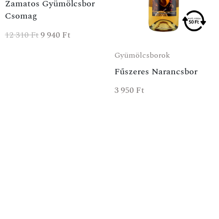
Zamatos Gyümölcsbor
Csomag
12 310
Ft
9 940
Ft
Gyümölcsborok
Fűszeres Narancsbor
3 950
Ft