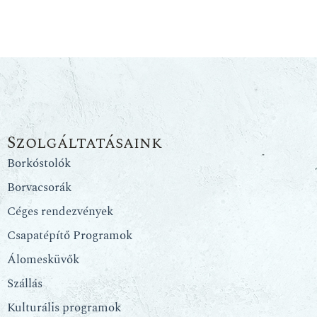
Szolgáltatásaink
Borkóstolók
Borvacsorák
Céges rendezvények
Csapatépítő Programok
Álomesküvők
Szállás
Kulturális programok