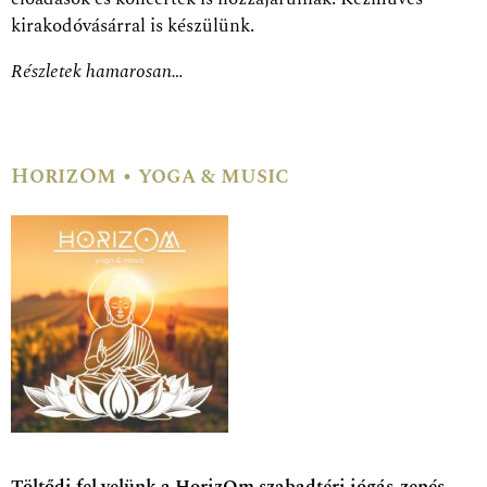
kirakodóvásárral is készülünk.
Részletek hamarosan…
HorizOm • yoga & music