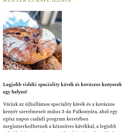
Kenyér és kávé illata
Legjobb vidéki speciality kávék és kovászos kenyerek
egy helyen!
Várjuk az újhullámos speciality kávék és a kovászos
kenyér szerelmeseit május 3-án Palkonyára, ahol egy
egész napos családi program keretében
megismerkedhetnek a kézműves kávékkal, a legjobb