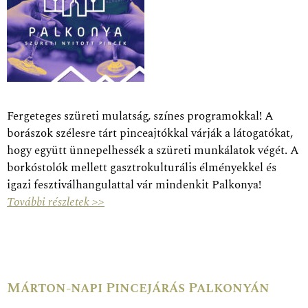
Fergeteges szüreti mulatság, színes programokkal! A
borászok szélesre tárt pinceajtókkal várják a látogatókat,
hogy együtt ünnepelhessék a szüreti munkálatok végét. A
borkóstolók mellett gasztrokulturális élményekkel és
igazi fesztiválhangulattal vár mindenkit Palkonya!
További részletek >>
Márton-napi Pincejárás Palkonyán