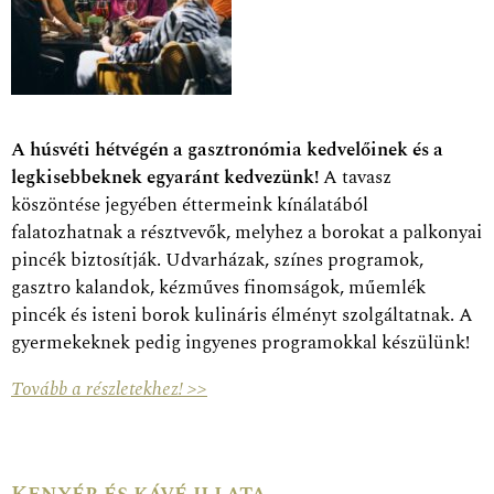
A húsvéti hétvégén a gasztronómia kedvelőinek és a
legkisebbeknek egyaránt kedvezünk!
A tavasz
köszöntése jegyében éttermeink kínálatából
falatozhatnak a résztvevők, melyhez a borokat a palkonyai
pincék biztosítják. Udvarházak, színes programok,
gasztro kalandok, kézműves finomságok, műemlék
pincék és isteni borok kulináris élményt szolgáltatnak. A
gyermekeknek pedig ingyenes programokkal készülünk!
Tovább a részletekhez! >>