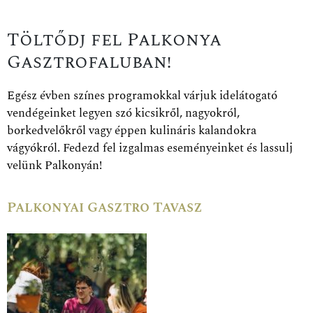
Töltődj fel Palkonya
Gasztrofaluban!
Egész évben színes programokkal várjuk idelátogató
vendégeinket legyen szó kicsikről, nagyokról,
borkedvelőkről vagy éppen kulináris kalandokra
vágyókról. Fedezd fel izgalmas eseményeinket és lassulj
velünk Palkonyán!
Palkonyai Gasztro Tavasz