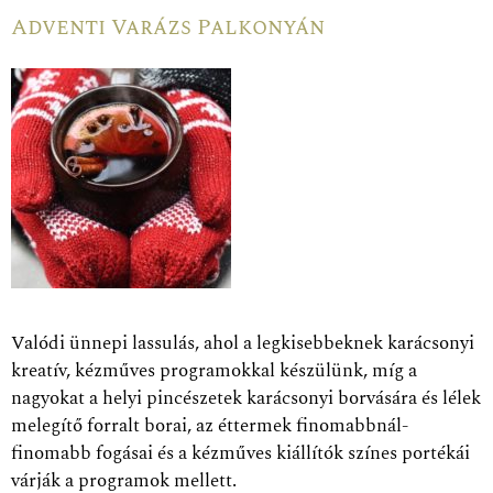
Adventi Varázs Palkonyán
Valódi ünnepi lassulás, ahol a legkisebbeknek karácsonyi
kreatív, kézműves programokkal készülünk, míg a
nagyokat a helyi pincészetek karácsonyi borvására és lélek
melegítő forralt borai, az éttermek finomabbnál-
finomabb fogásai és a kézműves kiállítók színes portékái
várják a programok mellett.