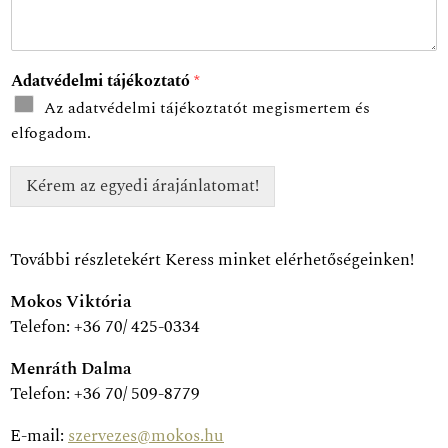
Adatvédelmi tájékoztató
*
Az adatvédelmi tájékoztatót megismertem és
elfogadom.
Kérem az egyedi árajánlatomat!
További részletekért Keress minket elérhetőségeinken!
Mokos Viktória
Telefon: +36 70/ 425-0334
Menráth Dalma
Telefon: +36 70/ 509-8779
E-mail:
szervezes@mokos.hu
7771. Palkonya, Hegyalja u. 1