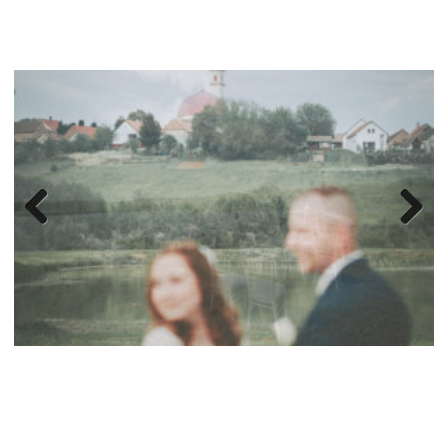
Previ
Next
ous