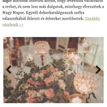
a terhet, és nem lesz más dolgotok, minthogy élvezzétek a
Nagy Napot. Egyedi dekorkatalógusunk széles
választékából ihletett és ötleteket meríthettek.
További
részletek >>
Previ
Next
ous