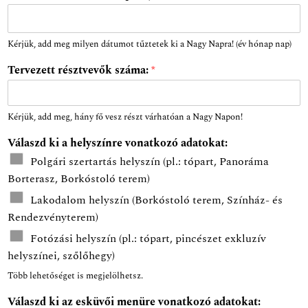
Kérjük, add meg milyen dátumot tűztetek ki a Nagy Napra! (év hónap nap)
Tervezett résztvevők száma:
*
Kérjük, add meg, hány fő vesz részt várhatóan a Nagy Napon!
Válaszd ki a helyszínre vonatkozó adatokat:
Polgári szertartás helyszín (pl.: tópart, Panoráma
Borterasz, Borkóstoló terem)
Lakodalom helyszín (Borkóstoló terem, Színház- és
Rendezvényterem)
Fotózási helyszín (pl.: tópart, pincészet exkluzív
helyszínei, szőlőhegy)
Több lehetőséget is megjelölhetsz.
Válaszd ki az esküvői menüre vonatkozó adatokat: