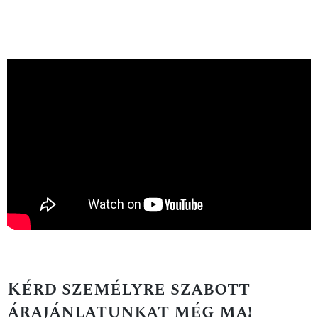
Kérd személyre szabott
árajánlatunkat még ma!