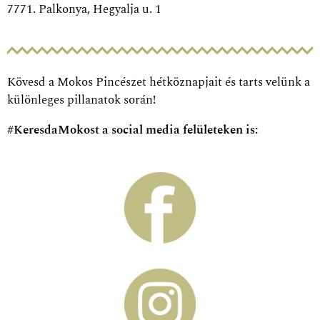
Kövesd a Mokos Pincészet hétköznapjait és tarts velünk a
különleges pillanatok során!
#KeresdaMokost a social media felületeken is: