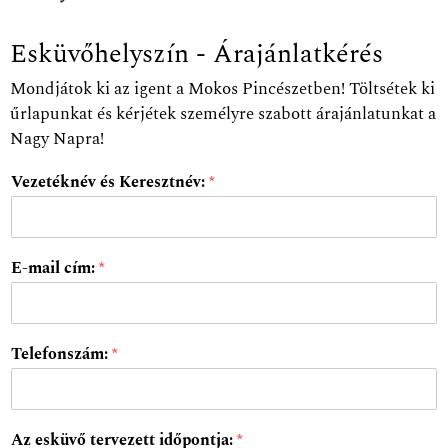
Esküvőhelyszín - Árajánlatkérés
Mondjátok ki az igent a Mokos Pincészetben! Töltsétek ki
űrlapunkat és kérjétek személyre szabott árajánlatunkat a
Nagy Napra!
Vezetéknév és Keresztnév:
*
E-mail cím:
*
Telefonszám:
*
Az esküvő tervezett időpontja:
*