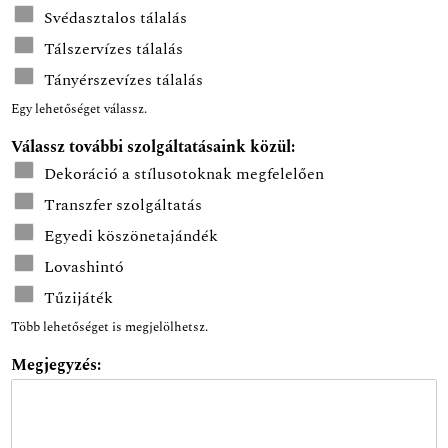
Svédasztalos tálalás
Tálszervízes tálalás
Tányérszevízes tálalás
Egy lehetőséget válassz.
Válassz további szolgáltatásaink közül:
Dekoráció a stílusotoknak megfelelően
Transzfer szolgáltatás
Egyedi köszönetajándék
Lovashintó
Tűzijáték
Több lehetőséget is megjelölhetsz.
Megjegyzés: