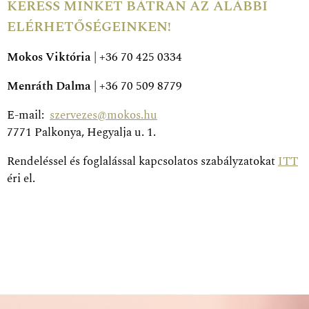
KERESS MINKET BÁTRAN AZ ALÁBBI
ELÉ
RHETŐSÉGEINKEN!
Mokos Viktória
| +36 70 425 0334
Menráth Dalma
| +36 70 509 8779
E-mail:
szervezes@mokos.hu
7771 Palkonya, Hegyalja u. 1.
Rendeléssel és foglalással kapcsolatos szabályzatokat
ITT
éri el.