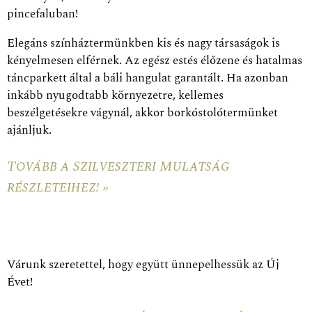
pincefaluban!
Elegáns színháztermünkben kis és nagy társaságok is
kényelmesen elférnek. Az egész estés élőzene és hatalmas
táncparkett által a báli hangulat garantált. Ha azonban
inkább nyugodtabb környezetre, kellemes
beszélgetésekre vágynál, akkor borkóstolótermünket
ajánljuk.
Tovább a Szilveszteri Mulatság
részleteihez! »
Várunk szeretettel, hogy együtt ünnepelhessük az Új
Évet!