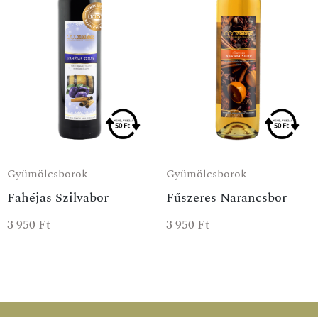
Gyümölcsborok
Gyümölcsborok
Fahéjas Szilvabor
Fűszeres Narancsbor
3 950
Ft
3 950
Ft