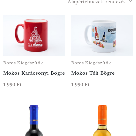
Alapértelmezett rendezés
Boros Kiegészítők
Boros Kiegészítők
Mokos Karácsonyi Bögre
Mokos Téli Bögre
1 990
Ft
1 990
Ft