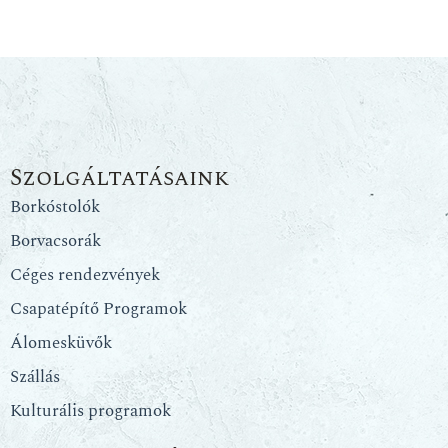
Szolgáltatásaink
Borkóstolók
Borvacsorák
Céges rendezvények
Csapatépítő Programok
Álomesküvők
Szállás
Kulturális programok