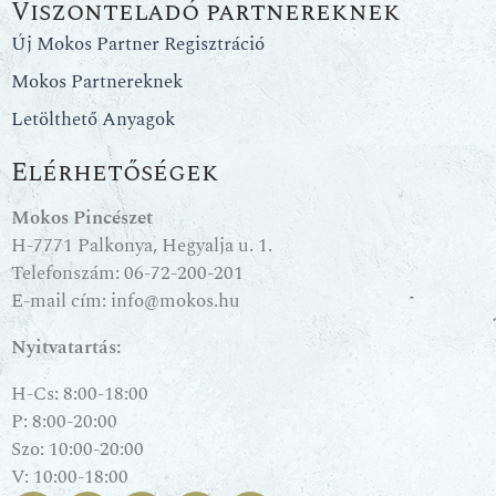
Viszonteladó partnereknek
Új Mokos Partner Regisztráció
Mokos Partnereknek
Letölthető Anyagok
Elérhetőségek
Mokos Pincészet
H-7771 Palkonya, Hegyalja u. 1.
Telefonszám:
06-72-200-201
E-mail cím:
info@mokos.hu
Nyitvatartás:
H-Cs: 8:00-18:00
P: 8:00-20:00
Szo: 10:00-20:00
V: 10:00-18:00