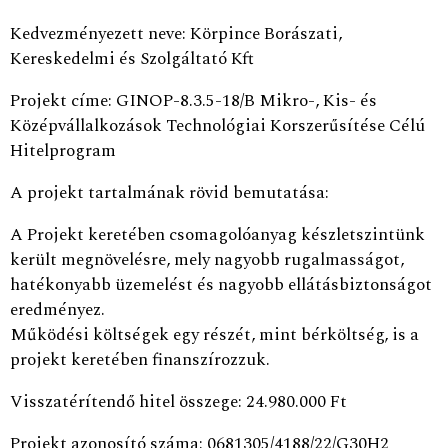
Kedvezményezett neve: Körpince Borászati,
Kereskedelmi és Szolgáltató Kft
Projekt címe: GINOP-8.3.5-18/B Mikro-, Kis- és
Középvállalkozások Technológiai Korszerűsítése Célú
Hitelprogram
A projekt tartalmának rövid bemutatása:
A Projekt keretében csomagolóanyag készletszintünk
került megnövelésre, mely nagyobb rugalmasságot,
hatékonyabb üzemelést és nagyobb ellátásbiztonságot
eredményez.
Működési költségek egy részét, mint bérköltség, is a
projekt keretében finanszírozzuk.
Visszatérítendő hitel összege: 24.980.000 Ft
Projekt azonosító száma: 0681305/4188/22/G30H2