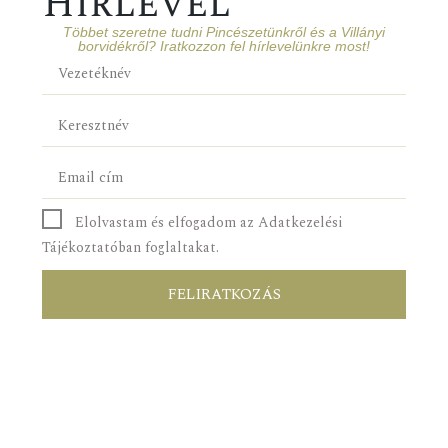
Hírlevél
Többet szeretne tudni Pincészetünkről és a Villányi
borvidékről? Iratkozzon fel hírlevelünkre most!
Elolvastam és elfogadom az Adatkezelési
Tájékoztatóban foglaltakat.
FELIRATKOZÁS