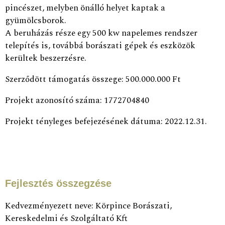
pincészet, melyben önálló helyet kaptak a
gyümölcsborok.
A beruházás része egy 500 kw napelemes rendszer
telepítés is, továbbá borászati gépek és eszközök
kerültek beszerzésre.
Szerződött támogatás összege: 500.000.000 Ft
Projekt azonosító száma: 1772704840
Projekt tényleges befejezésének dátuma: 2022.12.31.
Fejlesztés összegzése
Kedvezményezett neve: Körpince Borászati,
Kereskedelmi és Szolgáltató Kft