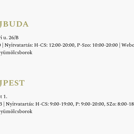
jbuda
i u. 26/B
 | Nyitvatartás: H-CS: 12:00-20:00, P-Szo: 10:00-20:00 | Web
Gyümölcsborok
jpest
t 1.
 | Nyitvatartás: H-CS: 9:00-19:00, P: 9:00-20:00, SZo: 8:00-1
Gyümölcsborok