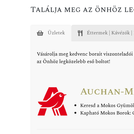
Találja meg az önhöz le
Üzletek
Éttermek | Kávézók |
Vásárolja meg kedvenc borait viszonteladói
az Önhöz legközelebb eső boltot!
Auchan-M
Keresd a Mokos Gyümölc
Kapható Mokos Borok: