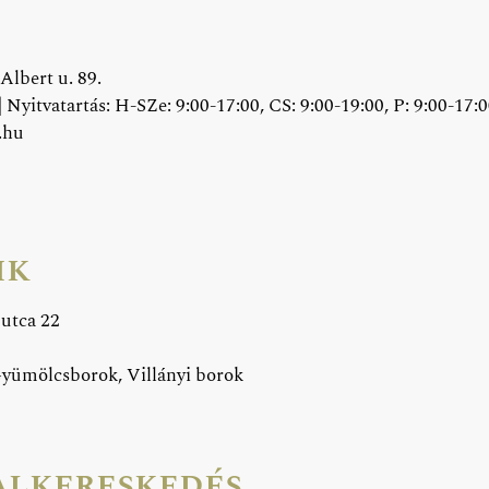
Albert u. 89.
| Nyitvatartás: H-SZe: 9:00-17:00, CS: 9:00-19:00, P: 9:00-17:0
.hu
ik
 utca 22
yümölcsborok, Villányi borok
alkereskedés