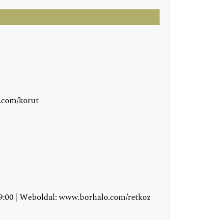
.com/korut
19:00 | Weboldal:
www.borhalo.com/retkoz