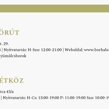
örút
t. 29.
 | Nyitvatartás: H-Szo: 12:00-21:00 | Weboldal:
www.borhalo
Gyümölcsborok
étköz
tca 43/a
| Nyitvatartás: H-Cs: 13:00-19:00 P: 11:00-19:00 Szo: 10:00-