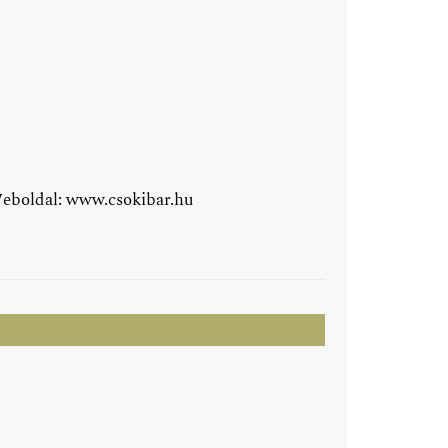
Weboldal:
www.csokibar.hu