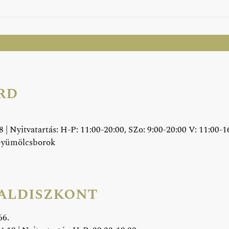
rd
 | Nyitvatartás: H-P: 11:00-20:00, SZo: 9:00-20:00 V: 11:00-
Gyümölcsborok
taldiszkont
66.