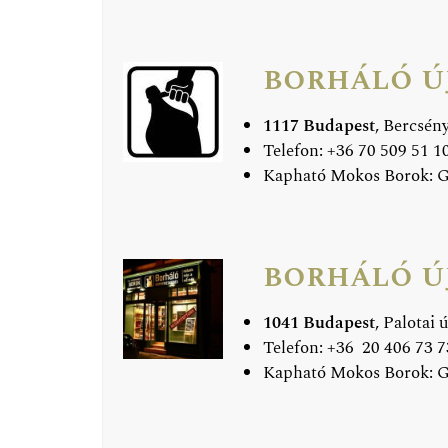
borháló ú
1117 Budapest
, Bercsény
Telefon: +36 70 509 51 10
Kapható Mokos Borok: 
borháló ú
1041 Budapest
, Palotai ú
Telefon: +36 20 406 73 73
Kapható Mokos Borok: 