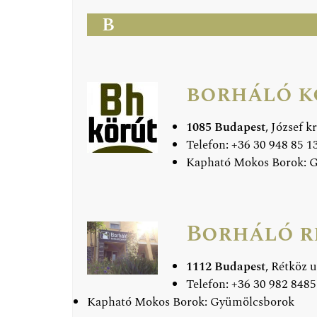
B
borháló k
1085 Budapest
, József kr
Telefon: +36 30 948 85 13
Kapható Mokos Borok: 
Borháló r
1112 Budapest
, Rétköz u
Telefon: +36 30 982 8485 
Kapható Mokos Borok: Gyümölcsborok