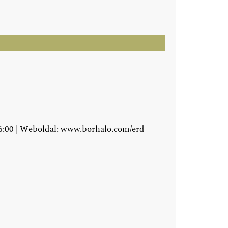
16:00 | Weboldal:
www.borhalo.com/erd