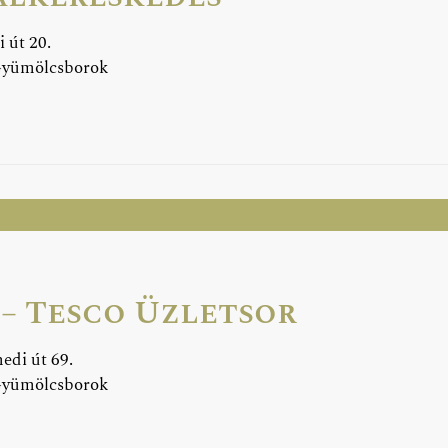
i út 20.
Gyümölcsborok
 – Tesco Üzletsor
edi út 69.
Gyümölcsborok