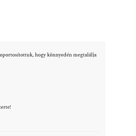
soportosítottuk, hogy könnyedén megtalálja
erte!