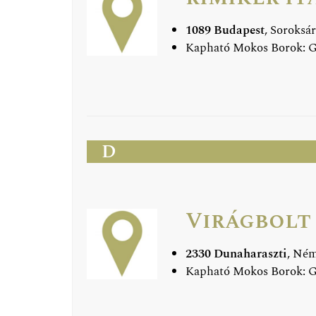
1089 Budapest
, Soroksár
Kapható Mokos Borok: 
D
Virágbolt
2330 Dunaharaszti
, Ném
Kapható Mokos Borok: 