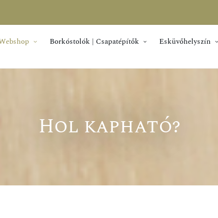
Webshop
Borkóstolók | Csapatépítők
Esküvőhelyszín
Hol kapható?