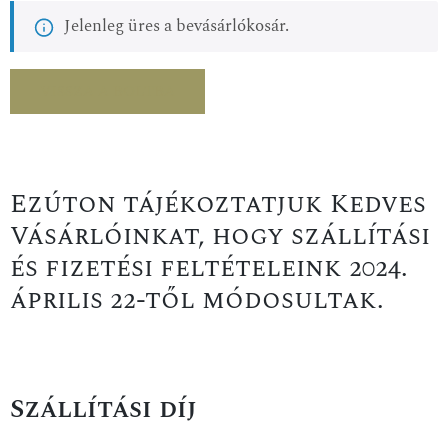
Jelenleg üres a bevásárlókosár.
VISSZA A BOLTBA
Ezúton tájékoztatjuk Kedves
Vásárlóinkat, hogy szállítási
és fizetési feltételeink 2024.
április 22-től módosultak.
Szállítási díj