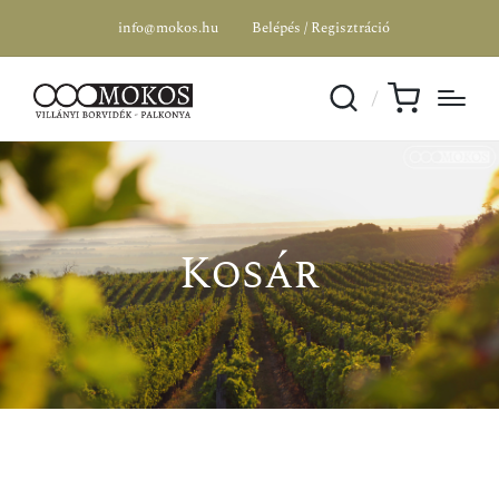
info@mokos.hu
Belépés / Regisztráció
Kosár