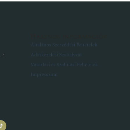
Hasznos információk
Általános Szerződési Feltételek
Adatkezelési Szabályzat
 1.
Vásárlási és Szállítási Feltételek
Impresszum