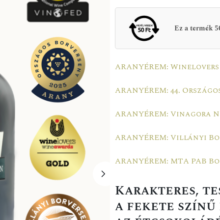
Ez a termék 50
ARANYÉREM: Winelovers 
ARANYÉREM: 44. Országos
ARANYÉREM: Vinagora Ne
ARANYÉREM: Villányi Bor
ARANYÉREM: MTA PAB Bor
Karakteres, te
a fekete színű