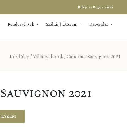
Belépés / Regisztráció
Rendezvények
Szállás | Étterem
Kapcsolat
Kezdőlap
/
Villányi borok
/ Cabernet Sauvignon 2021
Sauvignon 2021
TESZEM