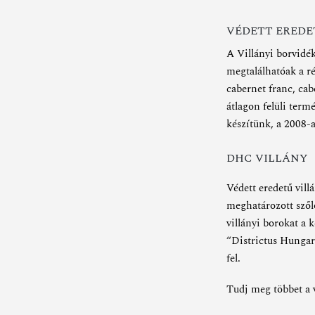
VÉDETT EREDE
A Villányi borvidé
megtalálhatóak a r
cabernet franc, cab
átlagon felüli ter
készítünk, a 2008-a
DHC VILLÁNY
Védett eredetű villá
meghatározott szőlő
villányi borokat a 
“Districtus Hungari
fel.
Tudj meg többet a 