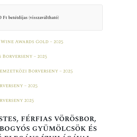
 Ft betétdíjas (visszaváltható)
Wine Awards Gold – 2025
 Borverseny – 2025
mzetközi Borverseny – 2025
verseny – 2025
verseny 2025
stes, férfias vörösbor,
 bogyós gyümölcsök és