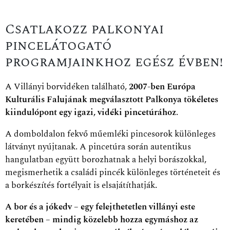
Csatlakozz palkonyai
pincelátogató
programjainkhoz egész évben!
A Villányi borvidéken található,
2007-ben Európa
Kulturális Falujának megválasztott Palkonya tökéletes
kiindulópont egy igazi, vidéki pincetúrához
.
A domboldalon fekvő műemléki pincesorok különleges
látványt nyújtanak. A pincetúra során autentikus
hangulatban együtt borozhatnak a helyi borászokkal,
megismerhetik a családi pincék különleges történeteit és
a borkészítés fortélyait is elsajátíthatják.
A bor és a jókedv – egy felejthetetlen villányi este
keretében – mindig közelebb hozza egymáshoz az