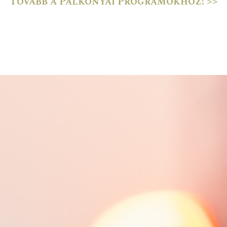
Tovább a Palkonyai Programokhoz! >>