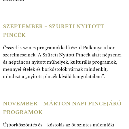
SZEPTEMBER – SZÜRETI NYITOTT
PINCÉK
Ősszel is színes programokkal készül Palkonya a bor
szerelmeseinek. A Szüreti Nyitott Pincék alatt népzenei
és néptáncos nyitott műhelyek, kulturális programok,
mennyei ételek és borkóstolók várnak mindenkit,
mindezt a „nyitott pincék kiváló hangulatában”.
NOVEMBER – MÁRTON NAPI PINCEJÁRÓ
PROGRAMOK
Újborköszöntés és – kóstolás az öt szintes műemléki