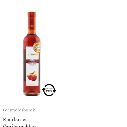
Gyümölcsborok
Eperbor és
Őszibarackbor