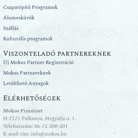
Csapatépítő Programok
Álomesküvők
Szállás
Kulturális programok
Viszonteladó partnereknek
Új Mokos Partner Regisztráció
Mokos Partnereknek
Letölthető Anyagok
Elérhetőségek
Mokos Pincészet
H-7771 Palkonya, Hegyalja u. 1.
Telefonszám:
06-72-200-201
E-mail cím:
info@mokos.hu