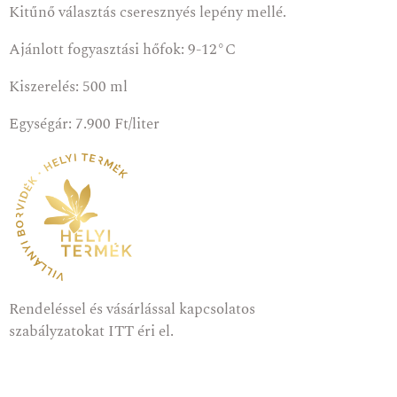
Kitűnő választás cseresznyés lepény mellé.
Ajánlott fogyasztási hőfok: 9-12°C
Kiszerelés: 500 ml
Egységár: 7.900 Ft/liter
Rendeléssel és vásárlással kapcsolatos
szabályzatokat
ITT
éri el.