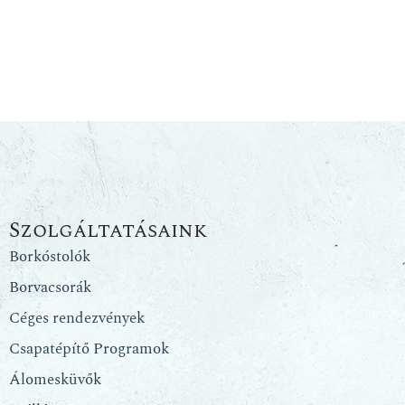
Szolgáltatásaink
Borkóstolók
Borvacsorák
Céges rendezvények
Csapatépítő Programok
Álomesküvők