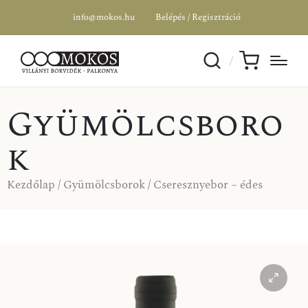
info@mokos.hu
Belépés / Regisztráció
Gyümölcsboro
k
Kezdőlap
/
Gyümölcsborok
/ Cseresznyebor – édes