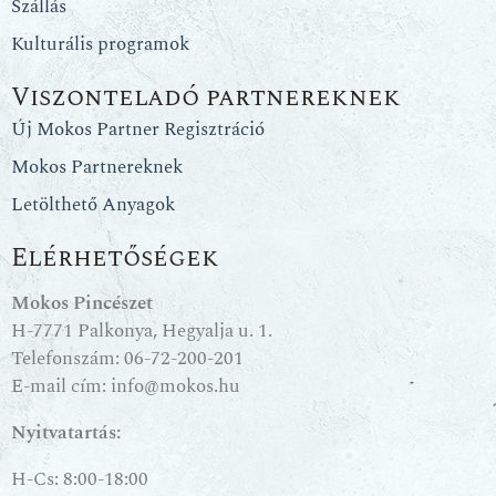
Szállás
Kulturális programok
Viszonteladó partnereknek
Új Mokos Partner Regisztráció
Mokos Partnereknek
Letölthető Anyagok
Elérhetőségek
Mokos Pincészet
H-7771 Palkonya, Hegyalja u. 1.
Telefonszám:
06-72-200-201
E-mail cím:
info@mokos.hu
Nyitvatartás:
H-Cs: 8:00-18:00