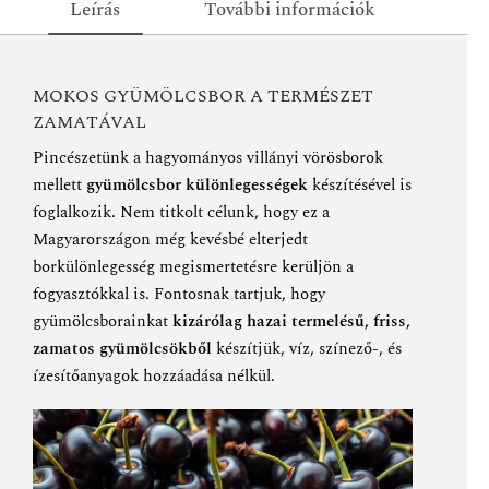
Leírás
További információk
MOKOS GYÜMÖLCSBOR A TERMÉSZET
ZAMATÁVAL
Pincészetünk a hagyományos villányi vörösborok
mellett
gyümölcsbor különlegességek
készítésével is
foglalkozik. Nem titkolt célunk, hogy ez a
Magyarországon még kevésbé elterjedt
borkülönlegesség megismertetésre kerüljön a
fogyasztókkal is. Fontosnak tartjuk, hogy
gyümölcsborainkat
kizárólag hazai termelésű, friss,
zamatos gyümölcsökből
készítjük, víz, színező-, és
ízesítőanyagok hozzáadása nélkül.