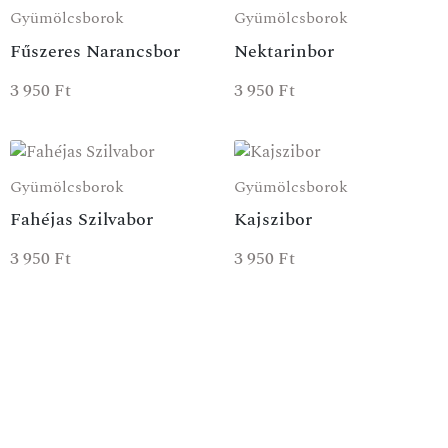
Gyümölcsborok
Gyümölcsborok
Fűszeres Narancsbor
Nektarinbor
3 950
Ft
3 950
Ft
Gyümölcsborok
Gyümölcsborok
Fahéjas Szilvabor
Kajszibor
3 950
Ft
3 950
Ft