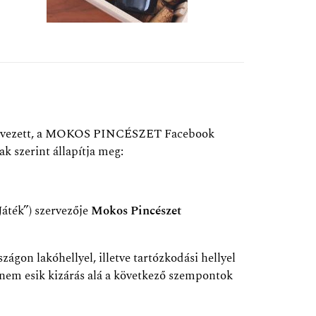
ra szervezett, a MOKOS PINCÉSZET Facebook
ak szerint állapítja meg:
Játék”) szervezője
Mokos Pincészet
ágon lakóhellyel, illetve tartózkodási hellyel
s nem esik kizárás alá a következő szempontok