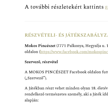
A további részletekért kattints
F
RÉSZVÉTELI- ÉS JÁTÉKSZABÁLYZ
Mokos Pincészet
(7771 Palkonya, Hegyalja u. 
oldalon (
https://www.facebook.com/mokospinc
Szervező, részvétel
A MOKOS PINCÉSZET Facebook oldalon futtatott, 
(„Szervező”).
A Játékban részt vehet minden olyan 18. életévé
rendelkező természetes személy, aki a Játék idő
alapján: