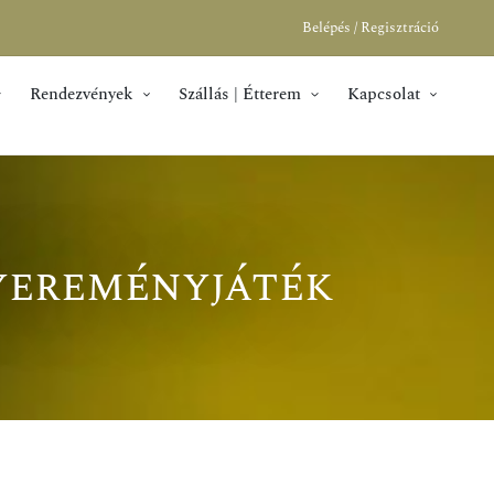
Belépés / Regisztráció
Rendezvények
Szállás | Étterem
Kapcsolat
yereményjáték