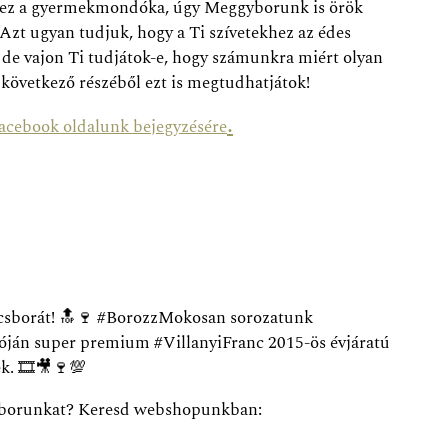
gy ez a gyermekmondóka, úgy Meggyborunk is örök
Azt ugyan tudjuk, hogy a Ti szívetekhez az édes
de vajon Ti tudjátok-e, hogy számunkra miért olyan
övetkező részéből ezt is megtudhatjátok!
.
acebook oldalunk bejegyzésére
csborát!
🔝
🍷
#BorozzMokosan sorozatunk
óján super premium #VillanyiFranc 2015-ös évjáratú
ek.
🎞️
🎥
🍷
💯
c borunkat? Keresd webshopunkban: