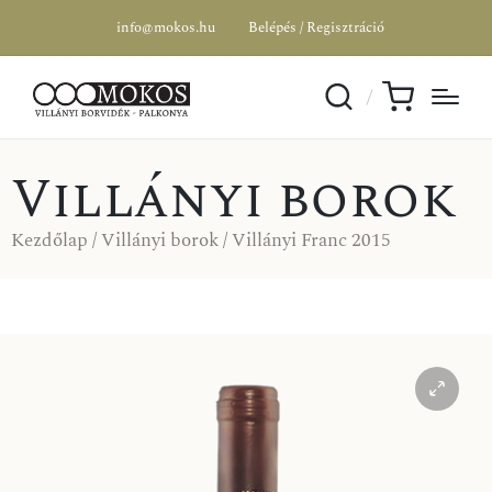
info@mokos.hu
Belépés / Regisztráció
Villányi borok
Kezdőlap
/
Villányi borok
/ Villányi Franc 2015