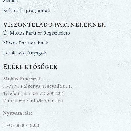
Szállás
Kulturális programok
Viszonteladó partnereknek
Új Mokos Partner Regisztráció
Mokos Partnereknek
Letölthető Anyagok
Elérhetőségek
Mokos Pincészet
H-7771 Palkonya, Hegyalja u. 1.
Telefonszám:
06-72-200-201
E-mail cím:
info@mokos.hu
Nyitvatartás:
H-Cs: 8:00-18:00