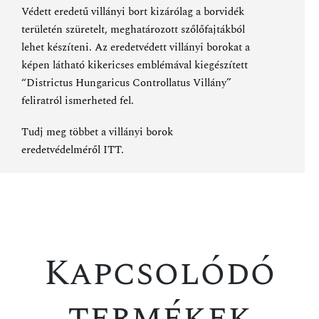
Védett eredetű villányi bort kizárólag a borvidék
területén szüretelt, meghatározott szőlőfajtákból
lehet készíteni. Az eredetvédett villányi borokat a
képen látható kikericses emblémával kiegészített
“Districtus Hungaricus Controllatus Villány”
feliratról ismerheted fel.
Tudj meg többet a villányi borok
eredetvédelméről
ITT
.
Kapcsolódó
termékek