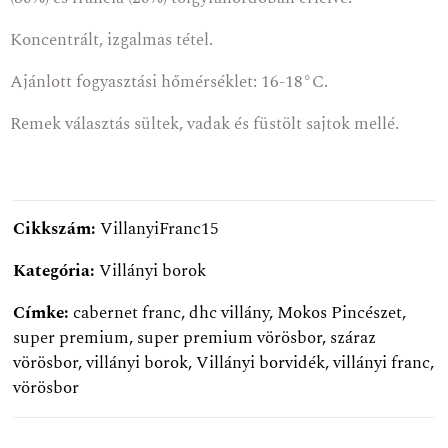
Koncentrált, izgalmas tétel.
Ajánlott fogyasztási hőmérséklet: 16-18°C.
Remek választás sültek, vadak és füstölt sajtok mellé.
Cikkszám:
VillanyiFranc15
Kategória:
Villányi borok
Címke:
cabernet franc
,
dhc villány
,
Mokos Pincészet
,
super premium
,
super premium vörösbor
,
száraz
vörösbor
,
villányi borok
,
Villányi borvidék
,
villányi franc
,
vörösbor