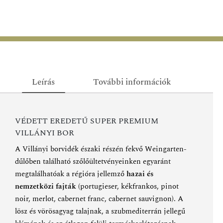
Leírás
További információk
VÉDETT EREDETŰ SUPER PREMIUM
VILLÁNYI BOR
A Villányi borvidék északi részén fekvő Weingarten-
dűlőben található szőlőültetvényeinken egyaránt
megtalálhatóak a régióra jellemző
hazai és
nemzetközi fajták
(portugieser, kékfrankos, pinot
noir, merlot, cabernet franc, cabernet sauvignon). A
lösz és vörösagyag talajnak, a szubmediterrán jellegű