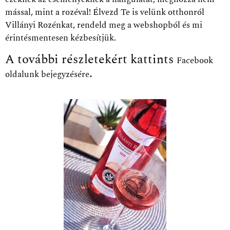
mással, mint a rozéval!
Élvezd Te is velünk otthonról
Villányi Rozénkat, rendeld meg a webshopból és mi
érintésmentesen kézbesítjük.
A további részletekért kattints
Facebook
.
oldalunk bejegyzésére