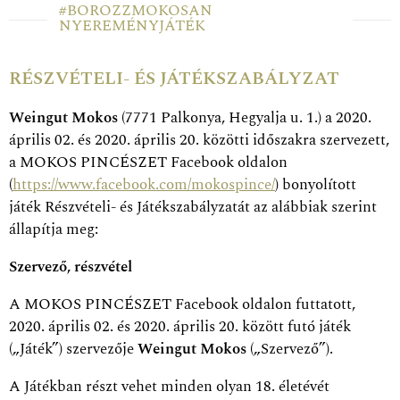
#BOROZZMOKOSAN
NYEREMÉNYJÁTÉK
RÉSZVÉTELI- ÉS JÁTÉKSZABÁLYZAT
Weingut Mokos
(7771 Palkonya, Hegyalja u. 1.) a 2020.
április 02. és 2020. április 20. közötti időszakra szervezett,
a MOKOS PINCÉSZET Facebook oldalon
(
https://www.facebook.com/mokospince/
) bonyolított
játék Részvételi- és Játékszabályzatát az alábbiak szerint
állapítja meg:
Szervező, részvétel
A MOKOS PINCÉSZET Facebook oldalon futtatott,
2020. április 02. és 2020. április 20. között futó játék
(„Játék”) szervezője
Weingut Mokos
(„Szervező”).
A Játékban részt vehet minden olyan 18. életévét