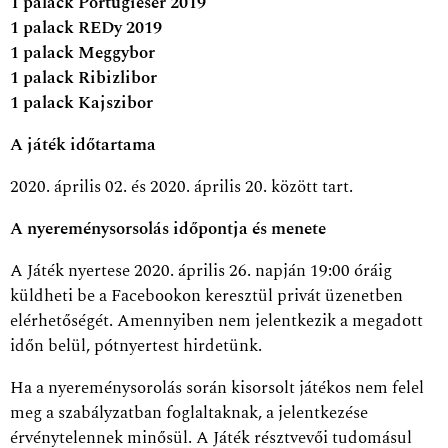
1 palack Portugieser 2019
1 palack REDy 2019
1 palack Meggybor
1 palack Ribizlibor
1 palack Kajszibor
A játék időtartama
2020. április 02. és 2020. április 20. között tart.
A nyereménysorsolás időpontja és menete
A Játék nyertese 2020. április 26. napján 19:00 óráig
küldheti be a Facebookon keresztül privát üzenetben
elérhetőségét. Amennyiben nem jelentkezik a megadott
időn belül, pótnyertest hirdetünk.
Ha a nyereménysorolás során kisorsolt játékos nem felel
meg a szabályzatban foglaltaknak, a jelentkezése
érvénytelennek minősül. A Játék résztvevői tudomásul