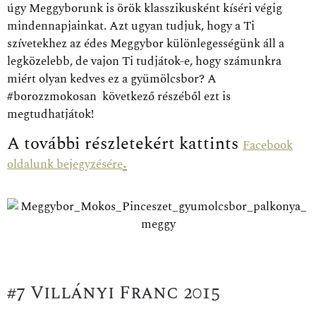
úgy Meggyborunk is örök klasszikusként kíséri végig
mindennapjainkat. Azt ugyan tudjuk, hogy a Ti
szívetekhez az édes Meggybor különlegességünk áll a
legközelebb, de vajon Ti tudjátok-e, hogy számunkra
miért olyan kedves ez a gyümölcsbor? A
#borozzmokosan következő részéből ezt is
megtudhatjátok!
A további részletekért kattints
Facebook
.
oldalunk bejegyzésére
#7 Villányi Franc 2015