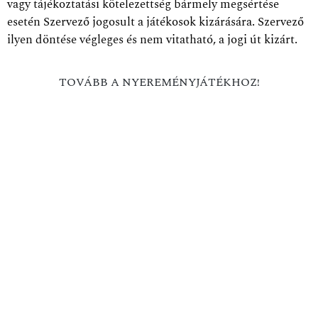
vagy tájékoztatási kötelezettség bármely megsértése
esetén Szervező jogosult a játékosok kizárására. Szervező
ilyen döntése végleges és nem vitatható, a jogi út kizárt.
TOVÁBB A NYEREMÉNYJÁTÉKHOZ!