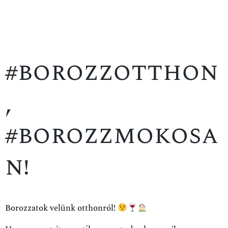
#borozzotthon
,
#borozzmokosa
n!
Borozzatok velünk otthonról!