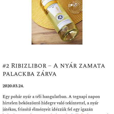
#2 Ribizlibor – A nyár zamata
palackba zárva
2020.03.24.
Egy pohár nyár a téli hangulatban. A tegnapi napon
hirtelen beköszöntő hidegre való tekintettel, a nyár
játékos, frissítő élményeit idézzük fel egy igazán