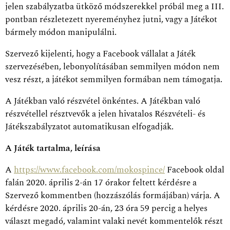
jelen szabályzatba ütköző módszerekkel próbál meg a III.
pontban részletezett nyereményhez jutni, vagy a Játékot
bármely módon manipulálni.
Szervező kijelenti, hogy a Facebook vállalat a Játék
szervezésében, lebonyolításában semmilyen módon nem
vesz részt, a játékot semmilyen formában nem támogatja.
A Játékban való részvétel önkéntes. A Játékban való
részvétellel résztvevők a jelen hivatalos Részvételi- és
Játékszabályzatot automatikusan elfogadják.
A Játék tartalma, leírása
A
https://www.facebook.com/mokospince/
Facebook oldal
falán 2020. április 2-án 17 órakor feltett kérdésre a
Szervező kommentben (hozzászólás formájában) várja. A
kérdésre 2020. április 20-án, 23 óra 59 percig a helyes
választ megadó, valamint valaki nevét kommentelők részt