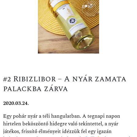
#2 Ribizlibor – A nyár zamata
palackba zárva
2020.03.24.
Egy pohár nyár a téli hangulatban. A tegnapi napon
hirtelen beköszöntő hidegre való tekintettel, a nyár
játékos, frissítő élményeit idézzük fel egy igazán