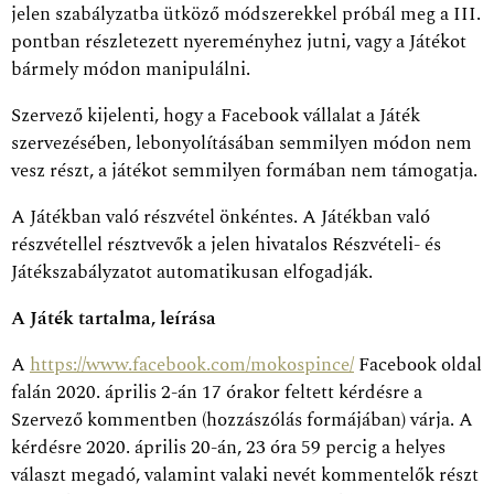
jelen szabályzatba ütköző módszerekkel próbál meg a III.
pontban részletezett nyereményhez jutni, vagy a Játékot
bármely módon manipulálni.
Szervező kijelenti, hogy a Facebook vállalat a Játék
szervezésében, lebonyolításában semmilyen módon nem
vesz részt, a játékot semmilyen formában nem támogatja.
A Játékban való részvétel önkéntes. A Játékban való
részvétellel résztvevők a jelen hivatalos Részvételi- és
Játékszabályzatot automatikusan elfogadják.
A Játék tartalma, leírása
A
https://www.facebook.com/mokospince/
Facebook oldal
falán 2020. április 2-án 17 órakor feltett kérdésre a
Szervező kommentben (hozzászólás formájában) várja. A
kérdésre 2020. április 20-án, 23 óra 59 percig a helyes
választ megadó, valamint valaki nevét kommentelők részt