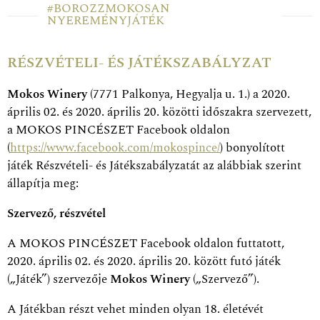
#BOROZZMOKOSAN
NYEREMÉNYJÁTÉK
RÉSZVÉTELI- ÉS JÁTÉKSZABÁLYZAT
Mokos Winery
(7771 Palkonya, Hegyalja u. 1.) a 2020.
április 02. és 2020. április 20. közötti időszakra szervezett,
a MOKOS PINCÉSZET Facebook oldalon
(
https://www.facebook.com/mokospince/
) bonyolított
játék Részvételi- és Játékszabályzatát az alábbiak szerint
állapítja meg:
Szervező, részvétel
A MOKOS PINCÉSZET Facebook oldalon futtatott,
2020. április 02. és 2020. április 20. között futó játék
(„Játék”) szervezője
Mokos Winery
(„Szervező”).
A Játékban részt vehet minden olyan 18. életévét