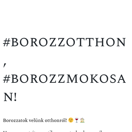
#borozzotthon
,
#borozzmokosa
n!
Borozzatok velünk otthonról!