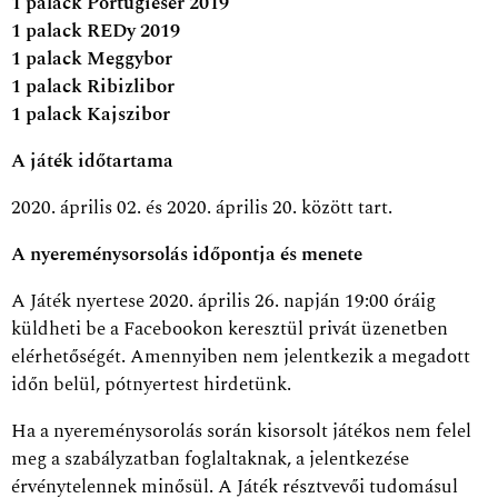
1 palack Portugieser 2019
1 palack REDy 2019
1 palack Meggybor
1 palack Ribizlibor
1 palack Kajszibor
A játék időtartama
2020. április 02. és 2020. április 20. között tart.
A nyereménysorsolás időpontja és menete
A Játék nyertese 2020. április 26. napján 19:00 óráig
küldheti be a Facebookon keresztül privát üzenetben
elérhetőségét. Amennyiben nem jelentkezik a megadott
időn belül, pótnyertest hirdetünk.
Ha a nyereménysorolás során kisorsolt játékos nem felel
meg a szabályzatban foglaltaknak, a jelentkezése
érvénytelennek minősül. A Játék résztvevői tudomásul