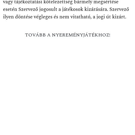
vagy tájékoztatási kötelezettség bármely megsértése
esetén Szervező jogosult a játékosok kizárására. Szervező
ilyen döntése végleges és nem vitatható, a jogi út kizárt.
TOVÁBB A NYEREMÉNYJÁTÉKHOZ!