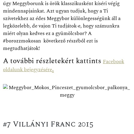
úgy Meggyborunk is örök klasszikusként kíséri végig
mindennapjainkat. Azt ugyan tudjuk, hogy a Ti
szívetekhez az édes Meggybor különlegességünk áll a
legközelebb, de vajon Ti tudjátok-e, hogy számunkra
miért olyan kedves ez a gyümölcsbor? A
#borozzmokosan következő részéből ezt is
megtudhatjátok!
A további részletekért kattints
Facebook
.
oldalunk bejegyzésére
#7 Villányi Franc 2015