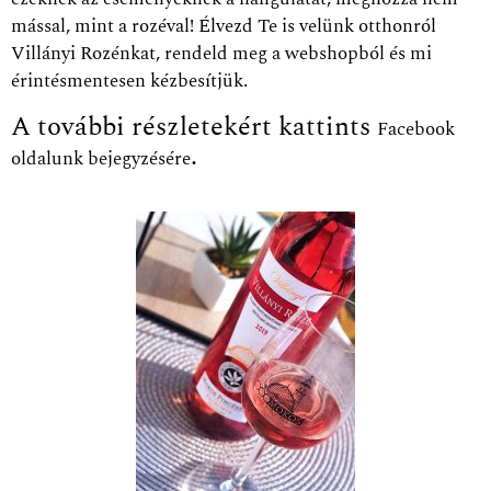
mással, mint a rozéval!
Élvezd Te is velünk otthonról
Villányi Rozénkat, rendeld meg a webshopból és mi
érintésmentesen kézbesítjük.
A további részletekért kattints
Facebook
.
oldalunk bejegyzésére