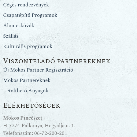
Céges rendezvények
Csapatépítő Programok
Álomesküvők
Szállás
Kulturális programok
Viszonteladó partnereknek
Új Mokos Partner Regisztráció
Mokos Partnereknek
Letölthető Anyagok
Elérhetőségek
Mokos Pincészet
H-7771 Palkonya, Hegyalja u. 1.
Telefonszám:
06-72-200-201