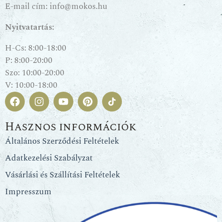
E-mail cím:
info@mokos.hu
Nyitvatartás:
H-Cs: 8:00-18:00
P: 8:00-20:00
Szo: 10:00-20:00
V: 10:00-18:00
Hasznos információk
Általános Szerződési Feltételek
Adatkezelési Szabályzat
Vásárlási és Szállítási Feltételek
Impresszum