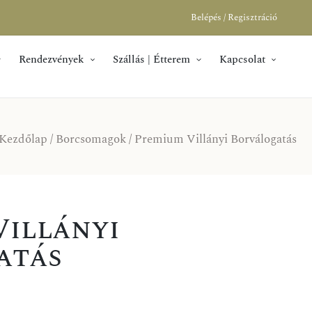
Belépés / Regisztráció
Rendezvények
Szállás | Étterem
Kapcsolat
Kezdőlap
/
Borcsomagok
/ Premium Villányi Borválogatás
Villányi
atás