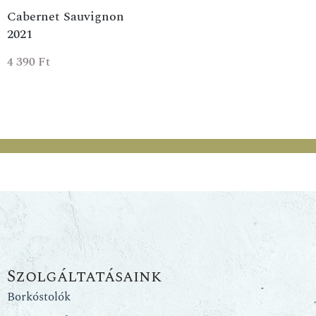
Cabernet Sauvignon
2021
4 390
Ft
Szolgáltatásaink
Borkóstolók