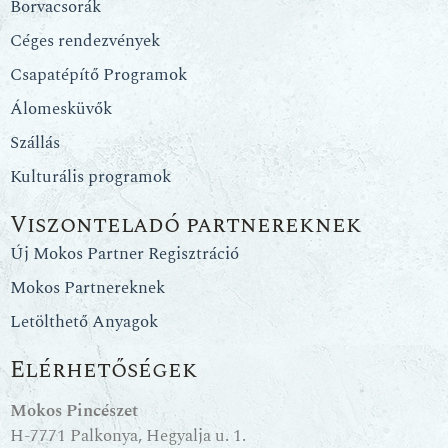
Borvacsorák
Céges rendezvények
Csapatépítő Programok
Álomesküvők
Szállás
Kulturális programok
Viszonteladó partnereknek
Új Mokos Partner Regisztráció
Mokos Partnereknek
Letölthető Anyagok
Elérhetőségek
Mokos Pincészet
H-7771 Palkonya, Hegyalja u. 1.