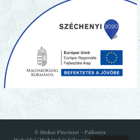
© Mokos Pincészet – Palkonya