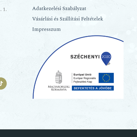
Adatkezelési Szabályzat
 1.
Vásárlási és Szállítási Feltételek
Impresszum