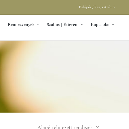
Belépés / Regisztráció
Rendezvények
Szállás | Étterem
Kapcsolat
Alapértelmezett rendezés