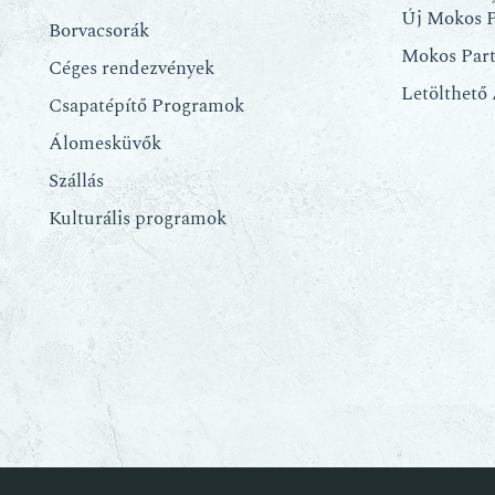
Új Mokos P
Borvacsorák
Mokos Par
Céges rendezvények
Letölthető
Csapatépítő Programok
Álomesküvők
Szállás
Kulturális programok