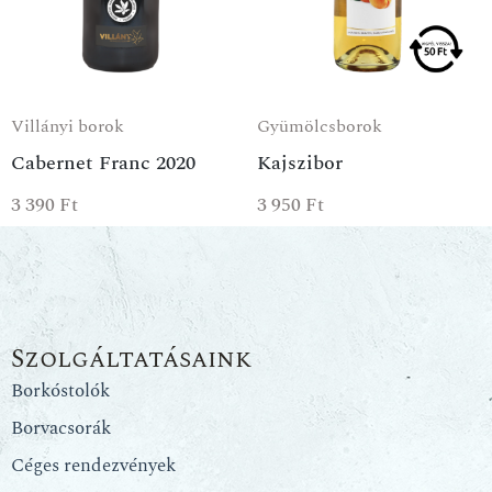
Villányi borok
Gyümölcsborok
Cabernet Franc 2020
Kajszibor
3 390
Ft
3 950
Ft
Szolgáltatásaink
Borkóstolók
Borvacsorák
Céges rendezvények