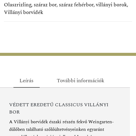
Olaszrizling
,
száraz bor
,
száraz fehérbor
,
villányi borok
,
Villányi borvidék
Leírás
További információk
VÉDETT EREDETŰ CLASSICUS VILLÁNYI
BOR
A Villányi borvidék északi részén fekvő Weingarten-
dűlőben található szőlőültetvényeinken egyaránt