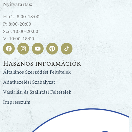
Nyitvatartás:
H-Cs: 8:00-18:00
P: 8:00-20:00
Szo: 10:00-20:00
V: 10:00-18:00
Hasznos információk
Általános Szerződési Feltételek
Adatkezelési Szabályzat
Vásárlási és Szállítási Feltételek
Impresszum