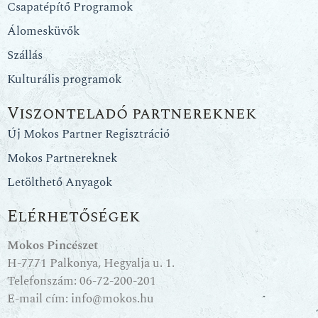
Csapatépítő Programok
Álomesküvők
Szállás
Kulturális programok
Viszonteladó partnereknek
Új Mokos Partner Regisztráció
Mokos Partnereknek
Letölthető Anyagok
Elérhetőségek
Mokos Pincészet
H-7771 Palkonya, Hegyalja u. 1.
Telefonszám:
06-72-200-201
E-mail cím:
info@mokos.hu