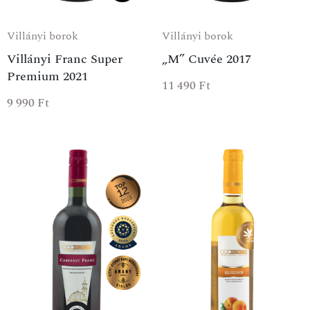
Villányi borok
Villányi borok
Villányi Franc Super
„M” Cuvée 2017
Premium 2021
11 490
Ft
9 990
Ft