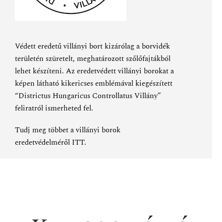
Védett eredetű villányi bort kizárólag a borvidék
területén szüretelt, meghatározott szőlőfajtákból
lehet készíteni. Az eredetvédett villányi borokat a
képen látható kikericses emblémával kiegészített
“Districtus Hungaricus Controllatus Villány”
feliratról ismerheted fel.
Tudj meg többet a villányi borok
eredetvédelméről
ITT
.