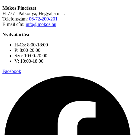
Mokos Pincészet
H-7771 Palkonya, Hegyalja u. 1.
Telefonszám:
06-72-200-201
E-mail cím:
info@mokos.hu
Nyitvatartás:
H-Cs: 8:00-18:00
P: 8:00-20:00
Szo: 10:00-20:00
V: 10:00-18:00
Facebook