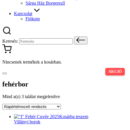
Sárga Ház Borgerező
Kapcsolat
Fiókom
Keresés:
Nincsenek termékek a kosárban.
AKCIÓ
fehérbor
Mind a(z) 3 találat megjelenítve
Kosárba teszem
Villányi borok