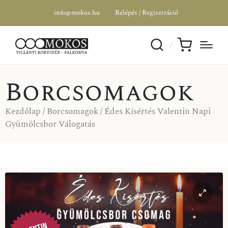
info@mokos.hu
Belépés / Regisztráció
Borcsomagok
Kezdőlap
/
Borcsomagok
/ Édes Kísértés Valentin Napi
Gyümölcsbor Válogatás