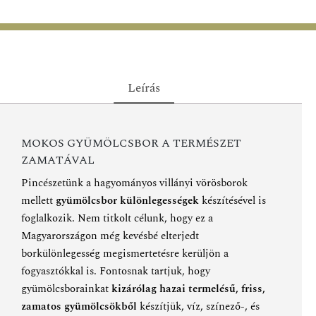
Leírás
MOKOS GYÜMÖLCSBOR A TERMÉSZET
ZAMATÁVAL
Pincészetünk a hagyományos villányi vörösborok
mellett
gyümölcsbor különlegességek
készítésével is
foglalkozik. Nem titkolt célunk, hogy ez a
Magyarországon még kevésbé elterjedt
borkülönlegesség megismertetésre kerüljön a
fogyasztókkal is. Fontosnak tartjuk, hogy
gyümölcsborainkat
kizárólag hazai termelésű, friss,
zamatos gyümölcsökből
készítjük, víz, színező-, és