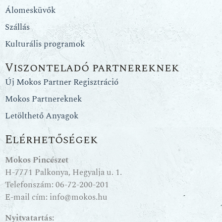
Álomesküvők
Szállás
Kulturális programok
Viszonteladó partnereknek
Új Mokos Partner Regisztráció
Mokos Partnereknek
Letölthető Anyagok
Elérhetőségek
Mokos Pincészet
H-7771 Palkonya, Hegyalja u. 1.
Telefonszám:
06-72-200-201
E-mail cím:
info@mokos.hu
Nyitvatartás: