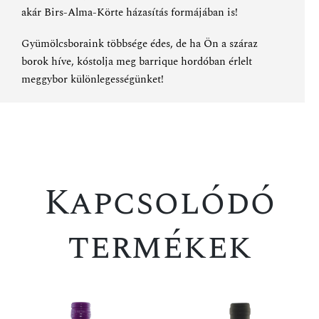
akár
Birs-Alma-Körte házasítás
formájában is!
Gyümölcsboraink többsége édes, de ha Ön a száraz
borok híve, kóstolja meg
barrique hordóban érlelt
meggybor különlegességünket
!
Kapcsolódó
termékek