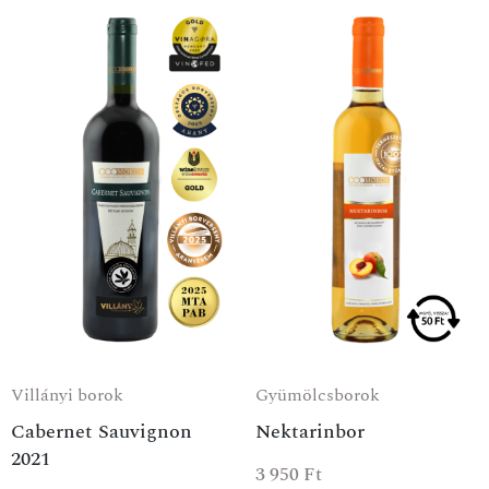
Villányi borok
Gyümölcsborok
Cabernet Sauvignon
Nektarinbor
2021
3 950
Ft