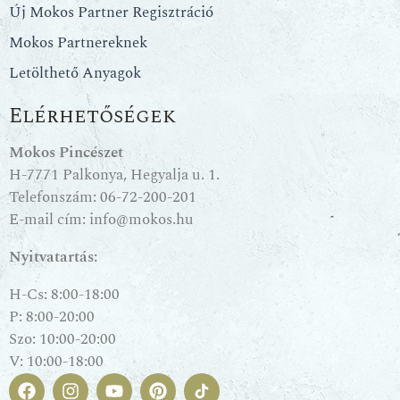
Új Mokos Partner Regisztráció
Mokos Partnereknek
Letölthető Anyagok
Elérhetőségek
Mokos Pincészet
H-7771 Palkonya, Hegyalja u. 1.
Telefonszám:
06-72-200-201
E-mail cím:
info@mokos.hu
Nyitvatartás:
H-Cs: 8:00-18:00
P: 8:00-20:00
Szo: 10:00-20:00
V: 10:00-18:00