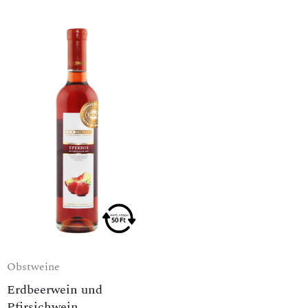
Obstweine
Erdbeerwein und
Pfirsichwein