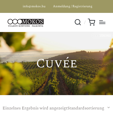
info@mokos.hu
Anmeldung / Registrierung
Cuvée
Einzelnes Ergebnis wird angezeigt
Standardsortierung