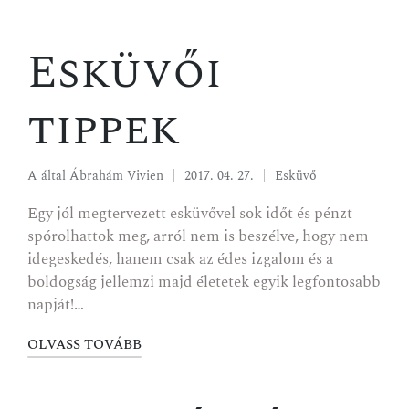
Esküvői
tippek
A által
Ábrahám Vivien
2017. 04. 27.
Esküvő
Egy jól megtervezett esküvővel sok időt és pénzt
spórolhattok meg, arról nem is beszélve, hogy nem
idegeskedés, hanem csak az édes izgalom és a
boldogság jellemzi majd életetek egyik legfontosabb
napját!…
OLVASS TOVÁBB