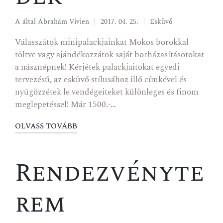
A által
Ábrahám Vivien
2017. 04. 25.
Esküvő
Válasszátok minipalackjainkat Mokos borokkal
töltve vagy ajándékozzátok saját borházasításotokat
a násznépnek! Kérjétek palackjaitokat egyedi
tervezésű, az esküvő stílusához illő címkével és
nyűgözzétek le vendégeiteket különleges és finom
meglepetéssel! Már 1500.-…
OLVASS TOVÁBB
Rendezvényte
rem