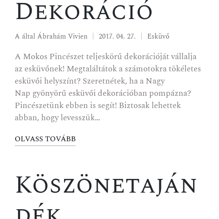
Dekoráció
A által
Ábrahám Vivien
2017. 04. 27.
Esküvő
A Mokos Pincészet teljeskörű dekorációját vállalja
az esküvőnek! Megtaláltátok a számotokra tökéletes
esküvői helyszínt? Szeretnétek, ha a Nagy
Nap gyönyörű esküvői dekorációban pompázna?
Pincészetünk ebben is segít! Biztosak lehettek
abban, hogy levesszük…
OLVASS TOVÁBB
Köszönetaján
dék