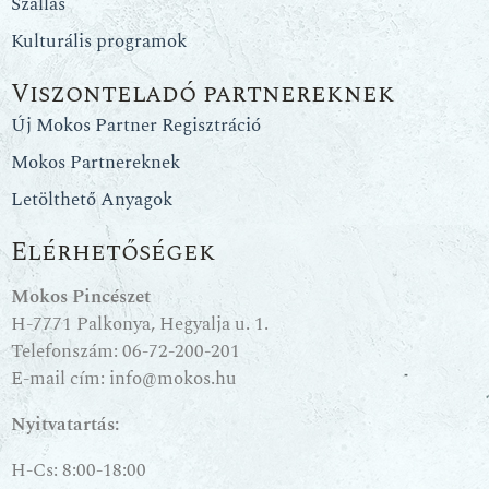
Szállás
Kulturális programok
Viszonteladó partnereknek
Új Mokos Partner Regisztráció
Mokos Partnereknek
Letölthető Anyagok
Elérhetőségek
Mokos Pincészet
H-7771 Palkonya, Hegyalja u. 1.
Telefonszám:
06-72-200-201
E-mail cím:
info@mokos.hu
Nyitvatartás:
H-Cs: 8:00-18:00