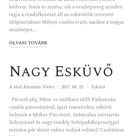
kedvenc fotós és zenész, sőt a vendégsereg minden
tagja a rendelkezésre áll az esküvőtök tervezett
időpontjában! Milyen csodás érzés, amikor a magas
minőséget…
OLVASS TOVÁBB
Nagy Esküvő
A által
Ábrahám Vivien
2017. 04. 25.
Esküvő
Pécstől alig 30km-re található idilli Palkonyán,
csodás panorámával, igazi romantikus esküvő
helyszín a Mokos Pincészet. Számtalan szertartás
helyszínnel és nagy vendég-befogadóképességgel
minden pár álmát valóra tudjuk váltani! Csodálatos