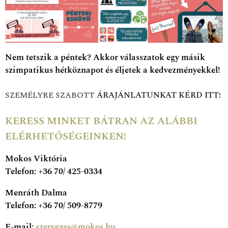
Nem tetszik a péntek? Akkor válasszatok egy másik
szimpatikus hétköznapot és éljetek a kedvezményekkel!
SZEMÉLYRE SZABOTT
ÁRAJÁNLATUNKAT KÉRD ITT!
KERESS MINKET BÁTRAN AZ ALÁBBI
ELÉRHETŐSÉGEINKEN!
Mokos Viktória
Telefon: +36 70/ 425-0334
Menráth Dalma
Telefon: +36 70/ 509-8779
E-mail:
szervezes@mokos.hu