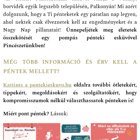
borvidék egyik legszebb településén, Palkonyán! Mi azért
dolgozunk, hogy a Ti pénteketek egy páratlan nap legyen,
ahol nektek csak élveznetek kell az engedményeket és a
Nagy Nap pillanatait!
Ünnepeljétek meg életetek
összekötését egy pompás pénteki esküvővel
Pincészetünkben!
Még több információ és érv kell a
péntek mellett?
Kattints a
pentekieskuvo.hu
oldalra további ötletekért,
tippekért, megoldásokért és szolgáltatókért, hogy
kompromisszumok nélkül választhassatok pénteken is!
Miért pont péntek?
Lássuk: