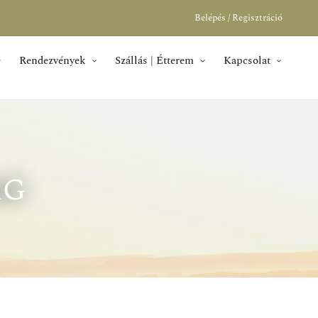
Belépés / Regisztráció
Rendezvények
Szállás | Étterem
Kapcsolat
ag