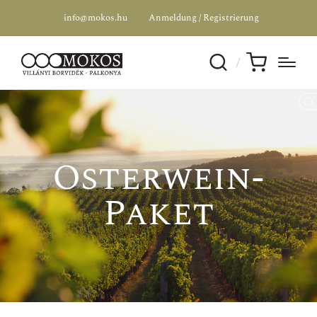
info@mokos.hu
Anmeldung / Registrierung
Osterwein-
Paket