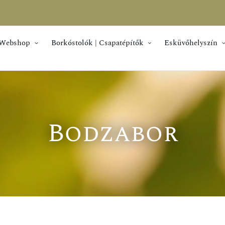
Webshop
Borkóstolók | Csapatépítők
Esküvőhelyszín
AKCIÓ
Bodzabor