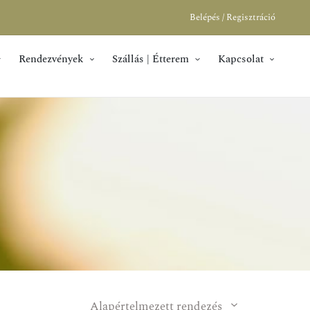
Belépés / Regisztráció
Rendezvények
Szállás | Étterem
Kapcsolat
Alapértelmezett rendezés