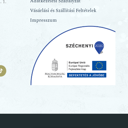
Adatkezelési Szabályzat
 1.
Vásárlási és Szállítási Feltételek
Impresszum