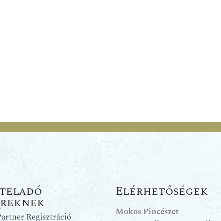
teladó
Elérhetőségek
ereknek
Mokos Pincészet
artner Regisztráció