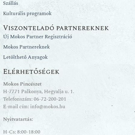
Szállás
Kulturális programok
Viszonteladó partnereknek
Új Mokos Partner Regisztráció
Mokos Partnereknek
Letölthető Anyagok
Elérhetőségek
Mokos Pincészet
H-7771 Palkonya, Hegyalja u. 1.
Telefonszám:
06-72-200-201
E-mail cím:
info@mokos.hu
Nyitvatartás:
H-Cs: 8:00-18:00