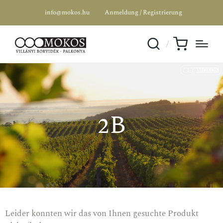
info@mokos.hu
Anmeldung / Registrierung
2B
Leider konnten wir das von Ihnen gesuchte Produkt