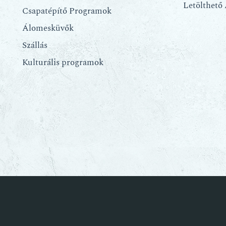
Letölthető
Csapatépítő Programok
Álomesküvők
Szállás
Kulturális programok