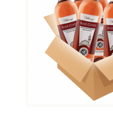
AKCIÓ