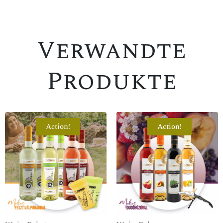
Verwandte
Produkte
Action!
Action!
SPEZIALANGEBOT