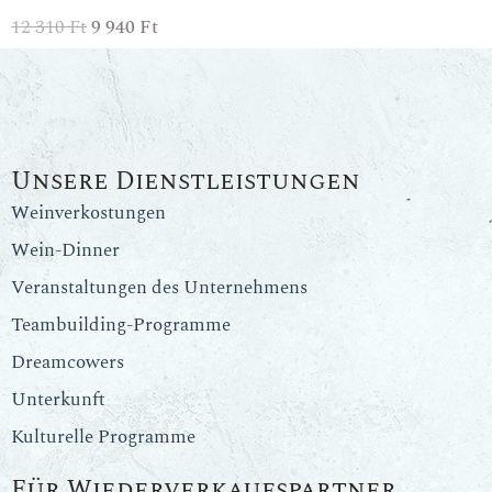
12 310
Ft
9 940
Ft
Unsere Dienstleistungen
Weinverkostungen
Wein-Dinner
Veranstaltungen des Unternehmens
Teambuilding-Programme
Dreamcowers
Unterkunft
Kulturelle Programme
Für Wiederverkaufspartner