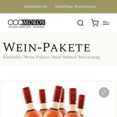
info@mokos.hu
Anmeldung / Registrierung
Wein-Pakete
Startseite
/
Wein-Pakete
/ Rozé Mámor Borcsomag