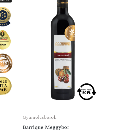
Gyümölcsborok
Barrique Meggybor