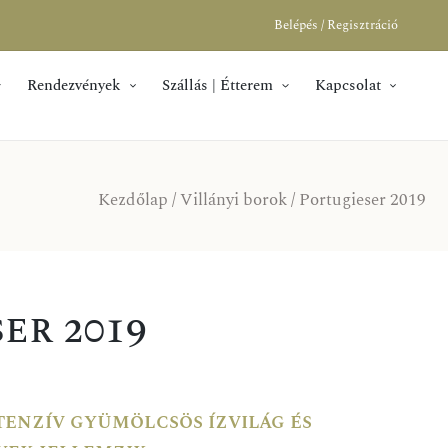
Belépés / Regisztráció
Rendezvények
Szállás | Étterem
Kapcsolat
Kezdőlap
/
Villányi borok
/ Portugieser 2019
er 2019
tenzív gyümölcsös ízvilág és