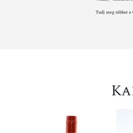
Tudj meg többet a 
Ka