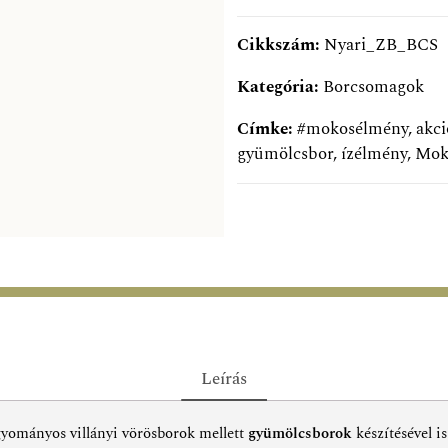
Cikkszám:
Nyari_ZB_BCS
Kategória:
Borcsomagok
Címke:
#mokosélmény
,
akci
gyümölcsbor
,
ízélmény
,
Mok
Leírás
yományos villányi vörösborok mellett
gyümölcsborok
készítésével is