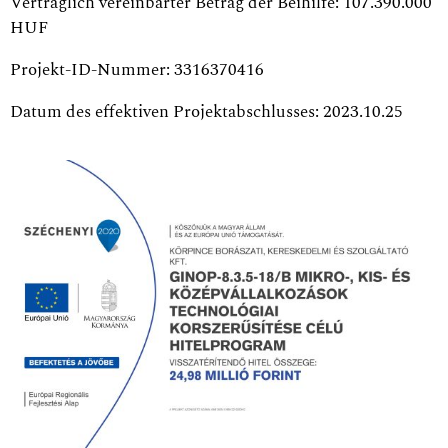
Vertraglich vereinbarter Betrag der Beihilfe: 107.390.000
HUF
Projekt-ID-Nummer: 3316370416
Datum des effektiven Projektabschlusses: 2023.10.25