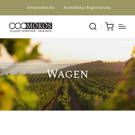
info@mokos.hu
Anmeldung / Registrierung
Wagen