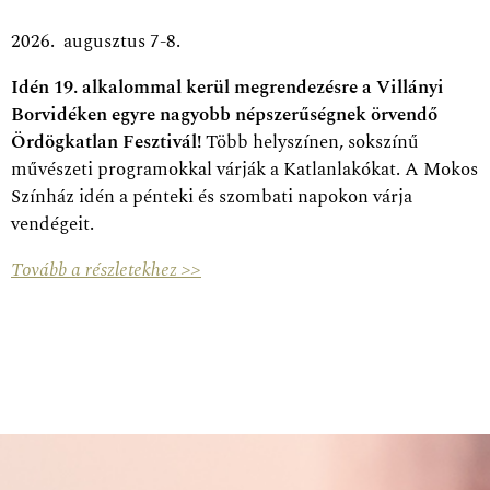
2026. augusztus 7-8.
Idén 19. alkalommal kerül megrendezésre a Villányi
Borvidéken egyre nagyobb népszerűségnek örvendő
Ördögkatlan Fesztivál!
Több helyszínen, sokszínű
művészeti programokkal várják a Katlanlakókat. A Mokos
Színház idén a pénteki és szombati napokon várja
vendégeit.
Tovább a részletekhez >>