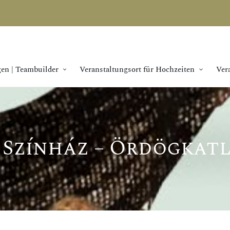
en | Teambuilder
Veranstaltungsort für Hochzeiten
Ver
Színház – Ördögkatl