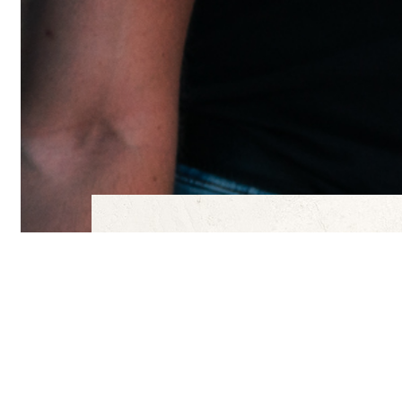
Newsletter
Möchten Sie mehr über uns
jetzt unseren Newsletter!
Ich habe den Datenschutzhinweis gelesen