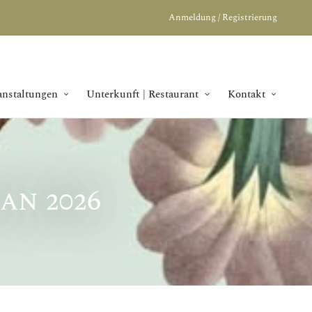
Anmeldung / Registrierung
anstaltungen
Unterkunft | Restaurant
Kontakt
an 2026