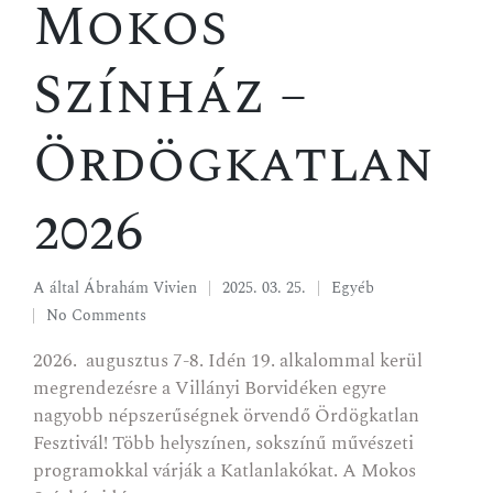
Mokos
Színház –
Ördögkatlan
2026
A által
Ábrahám Vivien
2025. 03. 25.
Egyéb
No Comments
2026. augusztus 7-8. Idén 19. alkalommal kerül
megrendezésre a Villányi Borvidéken egyre
nagyobb népszerűségnek örvendő Ördögkatlan
Fesztivál! Több helyszínen, sokszínű művészeti
programokkal várják a Katlanlakókat. A Mokos