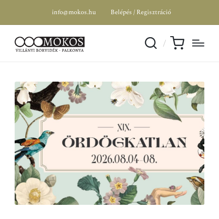
info@mokos.hu
Belépés / Regisztráció