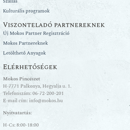
Szállás
Kulturális programok
Viszonteladó partnereknek
Új Mokos Partner Regisztráció
Mokos Partnereknek
Letölthető Anyagok
Elérhetőségek
Mokos Pincészet
H-7771 Palkonya, Hegyalja u. 1.
Telefonszám:
06-72-200-201
E-mail cím:
info@mokos.hu
Nyitvatartás:
H-Cs: 8:00-18:00