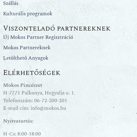
Szállás
Kulturális programok
Viszonteladó partnereknek
Új Mokos Partner Regisztráció
Mokos Partnereknek
Letölthető Anyagok
Elérhetőségek
Mokos Pincészet
H-7771 Palkonya, Hegyalja u. 1.
Telefonszám:
06-72-200-201
E-mail cím:
info@mokos.hu
Nyitvatartás:
H-Cs: 8:00-18:00