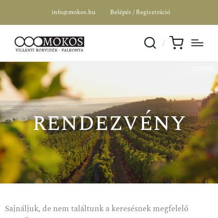
info@mokos.hu
Belépés / Regisztráció
rendezvény
Sajnáljuk, de nem találtunk a keresésnek megfelelő