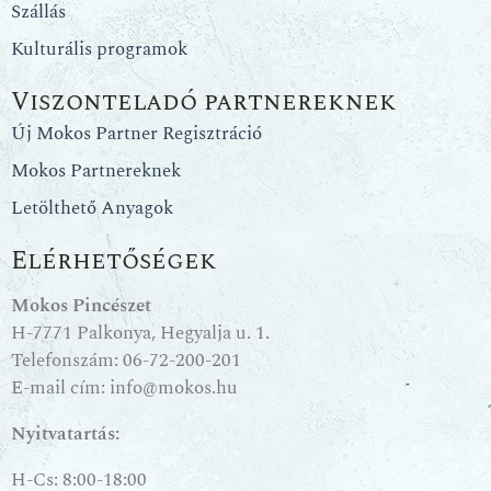
Szállás
Kulturális programok
Viszonteladó partnereknek
Új Mokos Partner Regisztráció
Mokos Partnereknek
Letölthető Anyagok
Elérhetőségek
Mokos Pincészet
H-7771 Palkonya, Hegyalja u. 1.
Telefonszám:
06-72-200-201
E-mail cím:
info@mokos.hu
Nyitvatartás:
H-Cs: 8:00-18:00