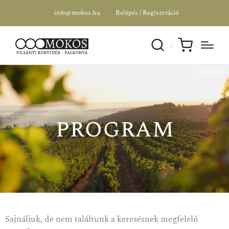
info@mokos.hu
Belépés / Regisztráció
program
Sajnáljuk, de nem találtunk a keresésnek megfelelő