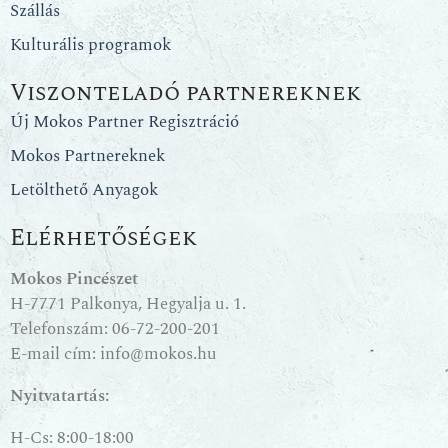
Szállás
Kulturális programok
Viszonteladó partnereknek
Új Mokos Partner Regisztráció
Mokos Partnereknek
Letölthető Anyagok
Elérhetőségek
Mokos Pincészet
H-7771 Palkonya, Hegyalja u. 1.
Telefonszám:
06-72-200-201
E-mail cím:
info@mokos.hu
Nyitvatartás:
H-Cs: 8:00-18:00