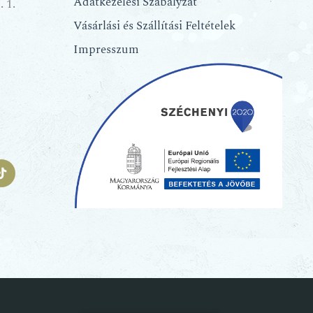
Adatkezelési Szabályzat
 1.
Vásárlási és Szállítási Feltételek
Impresszum