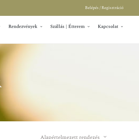
Belépés / Regisztráció
Rendezvények
Szállás | Étterem
Kapcsolat
r
Alapértelmezett rendezés