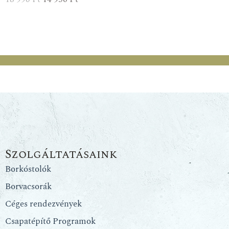
Szolgáltatásaink
Borkóstolók
Borvacsorák
Céges rendezvények
Csapatépítő Programok