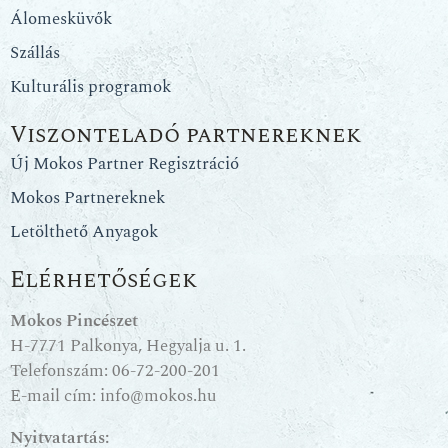
Álomesküvők
Szállás
Kulturális programok
Viszonteladó partnereknek
Új Mokos Partner Regisztráció
Mokos Partnereknek
Letölthető Anyagok
Elérhetőségek
Mokos Pincészet
H-7771 Palkonya, Hegyalja u. 1.
Telefonszám:
06-72-200-201
E-mail cím:
info@mokos.hu
Nyitvatartás: