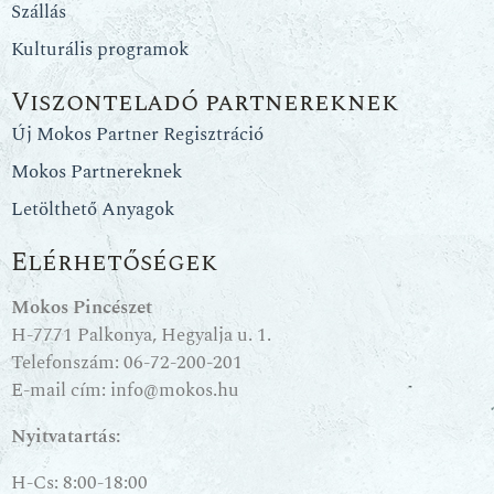
Szállás
Kulturális programok
Viszonteladó partnereknek
Új Mokos Partner Regisztráció
Mokos Partnereknek
Letölthető Anyagok
Elérhetőségek
Mokos Pincészet
H-7771 Palkonya, Hegyalja u. 1.
Telefonszám:
06-72-200-201
E-mail cím:
info@mokos.hu
Nyitvatartás:
H-Cs: 8:00-18:00