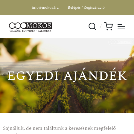
info@mokos.hu
Belépés / Regisztráció
egyedi ajándék
Sajnáljuk, de nem találtunk a keresésnek megfelelő