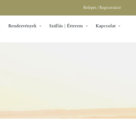
Belépés / Regisztráció
Rendezvények
Szállás | Étterem
Kapcsolat